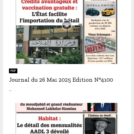
PDF
Journal du 26 Mai 2025 Edition N°4100
...