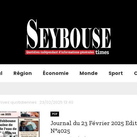
l
Région
Économie
Monde
Sport
C
hives quotidiennes : 23/02/2025 13:40
PDF
Journal du 23 Février 2025 Edi
N°4025