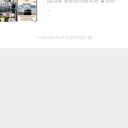
par
chef
23/02/2025 13:40
20207
...
CHARGER PLUS D'ARTICLES