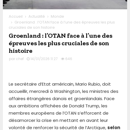
Accueil
Actualité
Monde
Groenland : l’OTAN face à l’une des épreuves les plus
cruciales de son histoire
Groenland : l’OTAN face à l’une des
épreuves les plus cruciales de son
histoire
par
chef
14/01/2026 11:27
646
Le secrétaire d’Etat américain, Mario Rubio, doit
accueillir, mercredi à Washington, les ministres des
affaires étrangères danois et groenlandais. Face
aux ambitions affichées de Donald Trump, les
membres européens de l’OTAN s’efforcent de
désamorcer la crise en mettant en avant leur
volonté de renforcer la sécurité de l’Arctique,
selon