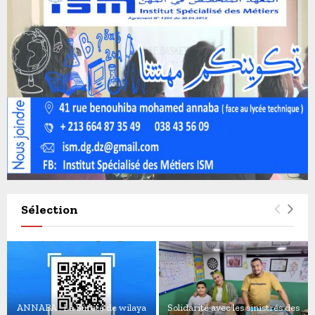
Sélection
ANNABA : La Sûreté de wilaya
Solidarité avec les sinistrés des