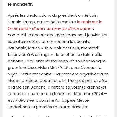
le monde fr.
Après les déclarations du président américain,
Donald Trump, qui souhaite mettre
la main sur le
Groenland
« d’une manière ou d’une autre »
,
comme il l’a encore déclaré dimanche 11 janvier, son
secrétaire d’Etat et conseiller à la sécurité
nationale, Marco Rubio, doit accueillir, mercredi
14 janvier, à Washington, le chef de la diplomatie
danoise, Lars Lokke Rasmussen, et son homologue
groenlandaise, Vivian Motzfeldt, pour évoquer le
sujet. Cette rencontre – la première organisée à ce
niveau politique depuis que M. Trump, à peine réélu
à la Maison Blanche, a réitéré sa volonté d’annexer
le territoire autonome danois en décembre 2024 –
est
« décisive »
, comme l’a rappelé Mette
Frederiksen, la première ministre danoise.