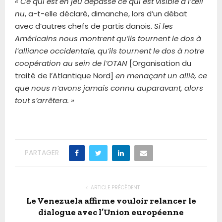
« Ce qui est en jeu dépasse ce qui est visible à l’œil
nu
, a-t-elle déclaré, dimanche, lors d’un débat
avec d’autres chefs de partis danois.
Si les
Américains nous montrent qu’ils tournent le dos à
l’alliance occidentale, qu’ils tournent le dos à notre
coopération au sein de l’OTAN
[Organisation du
traité de l’Atlantique Nord]
en menaçant un allié, ce
que nous n’avons jamais connu auparavant, alors
tout s’arrêtera. »
PARTAGER
ARTICLE PRÉCÉDENT
Le Venezuela affirme vouloir relancer le
dialogue avec l’Union européenne