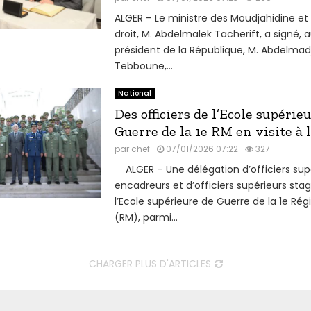
ALGER – Le ministre des Moudjahidine et
droit, M. Abdelmalek Tacherift, a signé,
président de la République, M. Abdelmad
Tebboune,...
National
Des officiers de l’Ecole supérie
Guerre de la 1e RM en visite à 
par
chef
07/01/2026 07:22
327
ALGER – Une délégation d’officiers sup
encadreurs et d’officiers supérieurs stag
l’Ecole supérieure de Guerre de la 1e Régi
(RM), parmi...
CHARGER PLUS D'ARTICLES