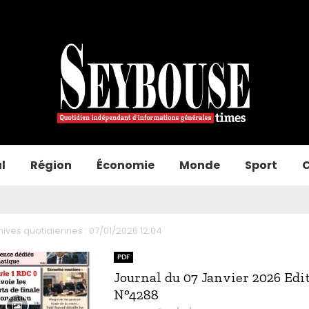
l
Région
Économie
Monde
Sport
C
hives quotidiennes : 07/01/2026 12:04
PDF
Journal du 07 Janvier 2026 Edi
N°4288