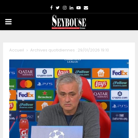
Facebook
Twitter
Instagram
Linkedin
Youtube
Email
PRIMARY
MENU
Accueil
Archives quotidiennes : 29/01/2026 19:10