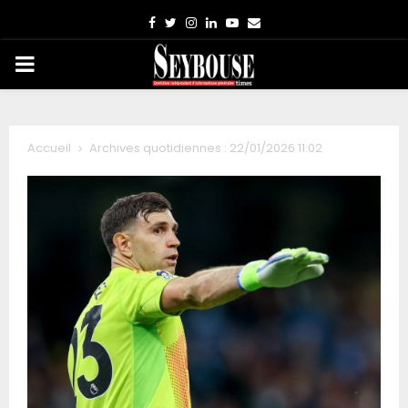
Facebook
Twitter
Instagram
Linkedin
Youtube
Email
PRIMARY
MENU
Accueil
Archives quotidiennes : 22/01/2026 11:02