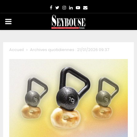
Facebook
Twitter
Instagram
Linkedin
Youtube
Email
PRIMARY
MENU
Accueil
Archives quotidiennes : 21/01/2026 09:37