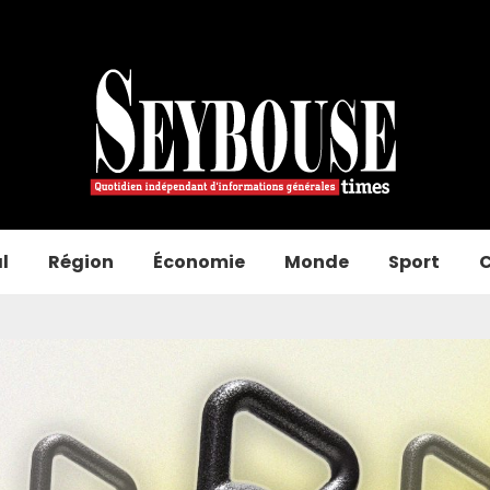
l
Région
Économie
Monde
Sport
C