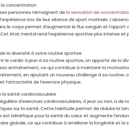
e la concentration
ses personnes témoignent de
la sensation de concentrati
t l’expérience lors de leur séance de sport matinale. L’absen
ans le corps permet d’augmenter le flux sanguin et l’apport
Cet état mental rend l’expérience sportive plus intense et 
 de la diversité à votre routine sportive
nt le cardio à jeun à sa routine sportive, on apporte de la div
son entraînement, ce qui contribue à maintenir la motivation
ètement, en ajoutant un nouveau challenge à sa routine, o
 l’attractivité de l’exercice physique.
re la santé cardiovasculaire
régulière d’exercices cardiovasculaires, à jeun ou non, a de
iques sur la santé. Cette habitude permet de réduire la ten
elle est bénéfique pour la santé du cœur et augmente l’endu
aire globale, ce qui contribue à améliorer la longévité et la 