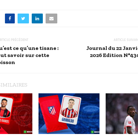
RTICLE PRÉCÉDENT
ARTICLE SUIVA
’est ce qu’une tisane :
Journal du 22 Janvi
ut savoir sur cette
2026 Edition N°43
oisson
SIMILAIRES