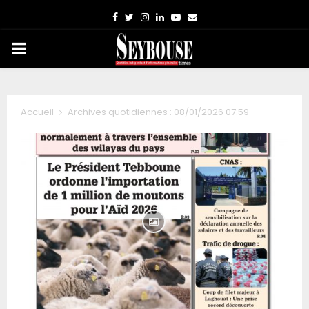
Facebook
Twitter
Instagram
Linkedin
Youtube
Email
PRIMARY
MENU
Accueil
Archives quotidiennes : 08/01/2026 07:59