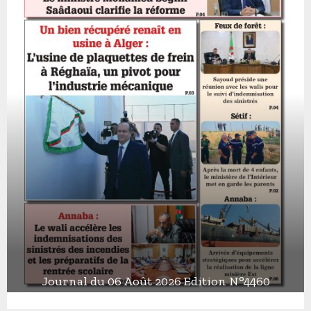
Journal du 06 Août 2026 Edition N°4460
J