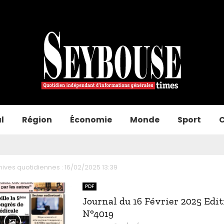
l
Région
Économie
Monde
Sport
C
hives quotidiennes : 16/02/2025 13:39
PDF
Journal du 16 Février 2025 Edi
N°4019