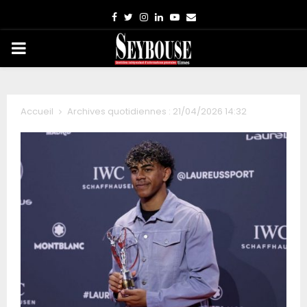
Facebook
Twitter
Instagram
Linkedin
Youtube
Email
PRIMARY
MENU
Accueil
Archives quotidiennes : 21/04/2026 14:32