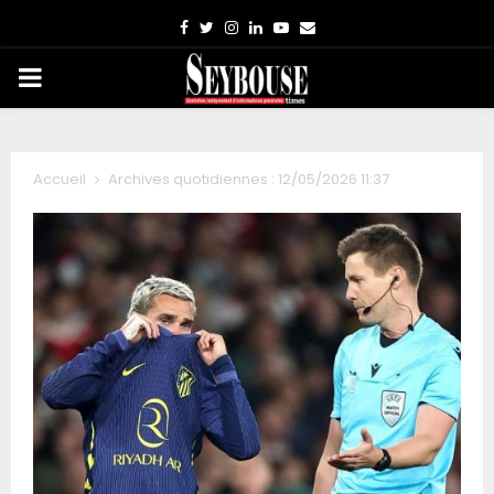
Facebook
Twitter
Instagram
Linkedin
Youtube
Email
PRIMARY
MENU
Accueil
Archives quotidiennes : 12/05/2026 11:37