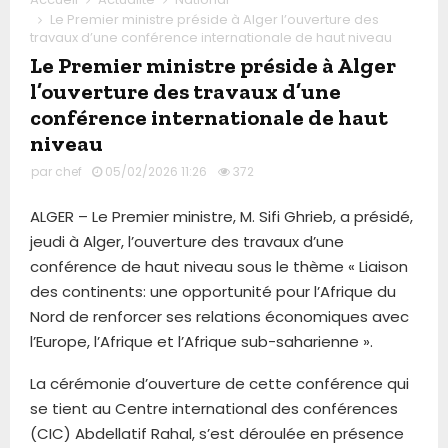
Le Premier ministre préside à Alger l’ouverture des
travaux d’une conférence internationale de haut niveau
Le Premier ministre préside à Alger
l’ouverture des travaux d’une
conférence internationale de haut
niveau
par
chef
05/02/2026 11:26
372
ALGER – Le Premier ministre, M. Sifi Ghrieb, a présidé,
jeudi à Alger, l’ouverture des travaux d’une
conférence de haut niveau sous le thème « Liaison
des continents: une opportunité pour l’Afrique du
Nord de renforcer ses relations économiques avec
l’Europe, l’Afrique et l’Afrique sub-saharienne ».
La cérémonie d’ouverture de cette conférence qui
se tient au Centre international des conférences
(CIC) Abdellatif Rahal, s’est déroulée en présence