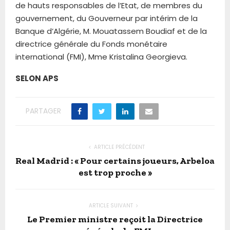
de hauts responsables de l’Etat, de membres du
gouvernement, du Gouverneur par intérim de la
Banque d’Algérie, M. Mouatassem Boudiaf et de la
directrice générale du Fonds monétaire
international (FMI), Mme Kristalina Georgieva.
SELON APS
PARTAGER
ARTICLE PRÉCÉDENT
Real Madrid : « Pour certains joueurs, Arbeloa
est trop proche »
ARTICLE SUIVANT
Le Premier ministre reçoit la Directrice