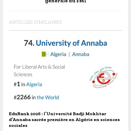
générale du FMI
ARTICLES SIMILAIRES
EduRank 2026 : l’Université Badji Mokhtar
d’Annaba sacrée première en Algérie en sciences
sociales