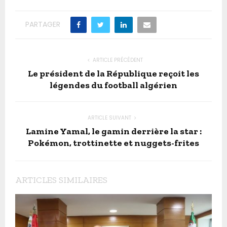
PARTAGER
ARTICLE PRÉCÉDENT
Le président de la République reçoit les
légendes du football algérien
ARTICLE SUIVANT
Lamine Yamal, le gamin derrière la star :
Pokémon, trottinette et nuggets-frites
ARTICLES SIMILAIRES