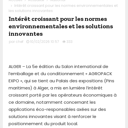
Intérêt croissant pour les normes environnementales et
les solutions innovantes
Intérêt croissant pour les normes
environnementales et les solutions
innovantes
par
chef
10/02/2026 10:57
333
ALGER – La 5e édition du Salon international de
l’emballage et du conditionnement « AGROPACK
EXPO », qui se tient au Palais des expositions (Pins
maritimes) à Alger, a mis en lumière l’intérêt
croissant porté par les opérateurs économiques à
ce domaine, notamment concernant les
applications éco-responsables axées sur des
solutions innovantes visant à renforcer le
positionnement du produit local.