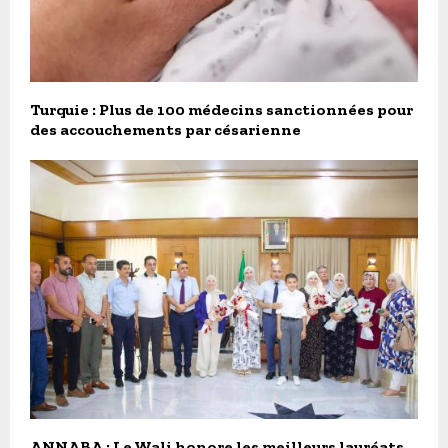
Turquie : Plus de 100 médecins sanctionnées pour
des accouchements par césarienne
ANNABA : Le Wali honore les meilleurs lauréats