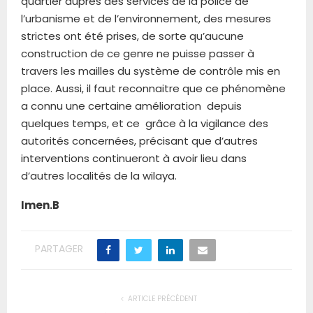
quartier auprès des services de la police de
l’urbanisme et de l’environnement, des mesures
strictes ont été prises, de sorte qu’aucune
construction de ce genre ne puisse passer à
travers les mailles du système de contrôle mis en
place. Aussi, il faut reconnaitre que ce phénomène
a connu une certaine amélioration depuis
quelques temps, et ce grâce à la vigilance des
autorités concernées, précisant que d’autres
interventions continueront à avoir lieu dans
d’autres localités de la wilaya.
Imen.B
PARTAGER
ARTICLE PRÉCÉDENT