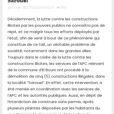
Sarouel
par
chef
27/02/2023 00:27
560
Décidemment, la lutte contre les constructions
illicites par les pouvoirs publics ne connaîtra pas de
répit, et ce malgré tous les efforts déployés par
l’état, afin de venir à bout de ce phénomène qui
constitue de ce fait, un véritable problème de
société, notamment dans les grandes villes.
Toujours dans le cadre de la lutte contre les
constructions illicites, les services de l’APC relevant
de la commune d’El Bouni ont procédé à la
démolition de cinq (5) constructions illégales, dans
la localité ‘’Sarouel’’. En effet, cette intervention, a
été menée en coordination avec les services de
l’APC et les autorités publiques. Aussi, en dépit de
l’interdiction de construire sans permis, après
plusieurs plaintes déposées par les habitants du