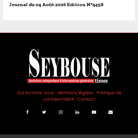
Journal du 04 Août 2026 Edition N°4458
Qui somme nous
·
Mentions légales
·
Politique de
confidentialité
·
Contact