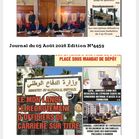
Journal du 05 Août 2026 Edition N°4459