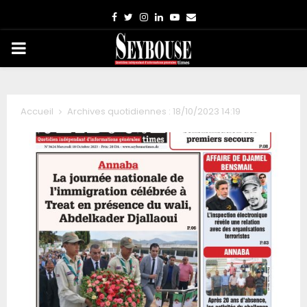
Facebook
Twitter
Instagram
Linkedin
Youtube
Email
PRIMARY
MENU
Accueil
Archives quotidiennes : 18/10/2023 14:19