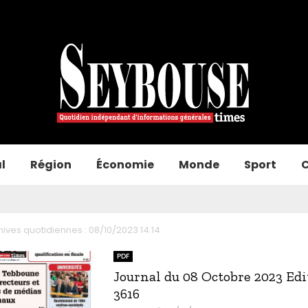
l
Région
Économie
Monde
Sport
C
hives quotidiennes : 08/10/2023 14:14
PDF
Journal du 08 Octobre 2023 Edi
3616