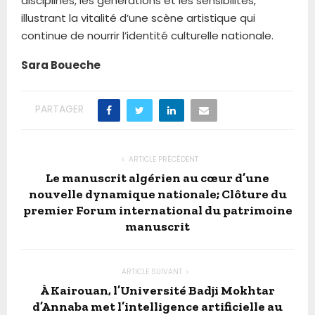
disciplines, les générations et les sensibilités,
illustrant la vitalité d’une scène artistique qui
continue de nourrir l’identité culturelle nationale.
Sara Boueche
PARTAGER
ARTICLE PRÉCÉDENT
Le manuscrit algérien au cœur d’une
nouvelle dynamique nationale; Clôture du
premier Forum international du patrimoine
manuscrit
ARTICLE SUIVANT
À Kairouan, l’Université Badji Mokhtar
d’Annaba met l’intelligence artificielle au