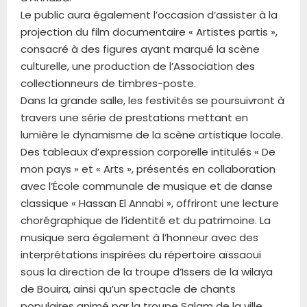
Le public aura également l’occasion d’assister à la
projection du film documentaire « Artistes partis »,
consacré à des figures ayant marqué la scène
culturelle, une production de l’Association des
collectionneurs de timbres-poste.
Dans la grande salle, les festivités se poursuivront à
travers une série de prestations mettant en
lumière le dynamisme de la scène artistique locale.
Des tableaux d’expression corporelle intitulés « De
mon pays » et « Arts », présentés en collaboration
avec l’École communale de musique et de danse
classique « Hassan El Annabi », offriront une lecture
chorégraphique de l’identité et du patrimoine. La
musique sera également à l’honneur avec des
interprétations inspirées du répertoire aïssaoui
sous la direction de la troupe d’Issers de la wilaya
de Bouira, ainsi qu’un spectacle de chants
populaires animé par la troupe Salam de la ville