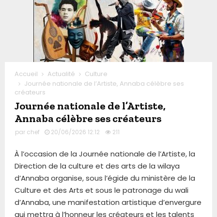
Accueil
Actualité
Culture
Journée nationale de l’Artiste, Annaba célèbre ses
créateurs
Journée nationale de l’Artiste,
Annaba célèbre ses créateurs
par
chef
20/06/2026 12:12
211
À l’occasion de la Journée nationale de l’Artiste, la
Direction de la culture et des arts de la wilaya
d’Annaba organise, sous l’égide du ministère de la
Culture et des Arts et sous le patronage du wali
d’Annaba, une manifestation artistique d’envergure
qui mettra à l’honneur les créateurs et les talents