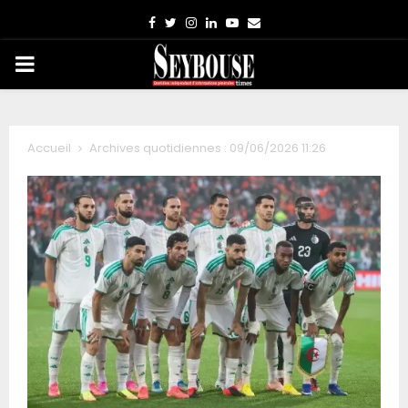
Facebook
Twitter
Instagram
Linkedin
Youtube
Email
PRIMARY
MENU
Accueil
Archives quotidiennes : 09/06/2026 11:26