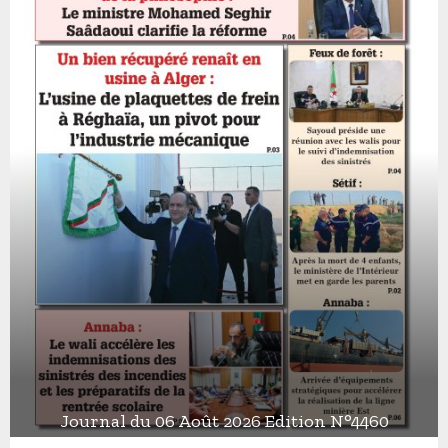
Journal du 06 Août 2026 Edition N°4460
J