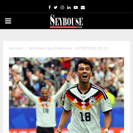
Facebook
Twitter
Instagram
Linkedin
Youtube
Email
PRIMARY
MENU
Accueil
Archives quotidiennes : 14/06/2026 20:23