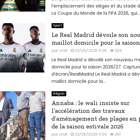
l’emplacement des sièges et du stade du
La Coupe du Monde de la FIFA 2026, qui...
Sport
Le Real Madrid dévoile son no
maillot domicile pour la saison
par
chef
03/06/2026 11:05
204
Le Real Madrid a dévoilé son nouveau ma
domicile pour la saison 2026/27. Captur
d’écran/RealMadrid Le Real Madrid a dév
maillot domicile pour la...
Région
Annaba : le wali insiste sur
l’accélération des travaux
d’aménagement des plages en 
de la saison estivale 2026
par
chef
03/06/2026 11:04
261