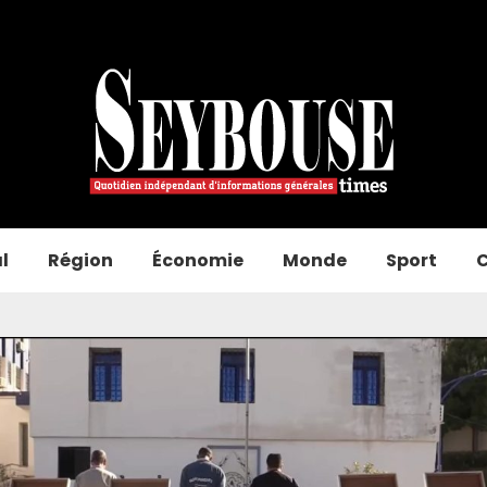
l
Région
Économie
Monde
Sport
C