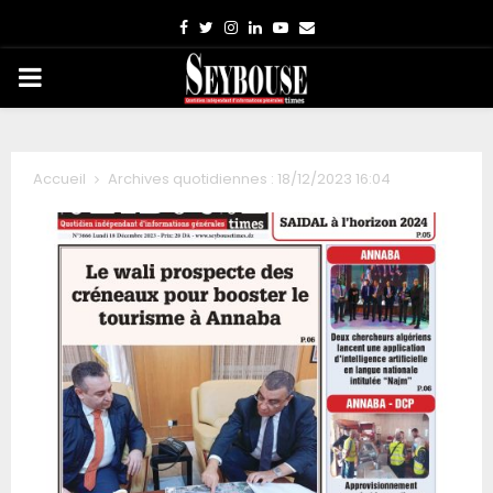
Facebook
Twitter
Instagram
Linkedin
Youtube
Email
PRIMARY
MENU
Accueil
Archives quotidiennes : 18/12/2023 16:04