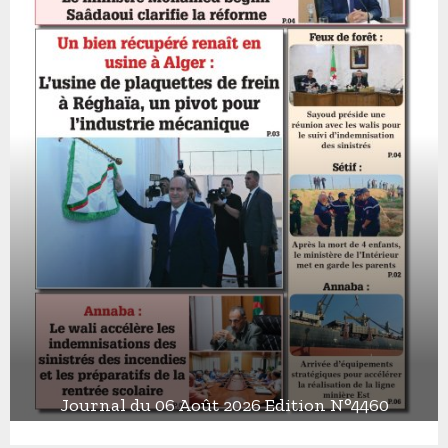
Journal du 06 Août 2026 Edition N°4460
J