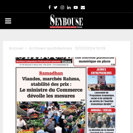
Facebook
Twitter
Instagram
Linkedin
Youtube
Email
PRIMARY
MENU
Accueil
Archives quotidiennes : 31/01/2024 13:09