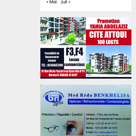
« Mai
Juil »