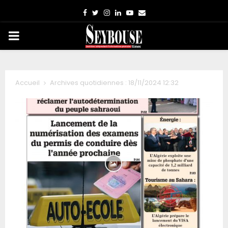
Facebook
Twitter
Instagram
Linkedin
Youtube
Email
PRIMARY
MENU
Accueil
Archives quotidiennes : 18/11/2024 12:32