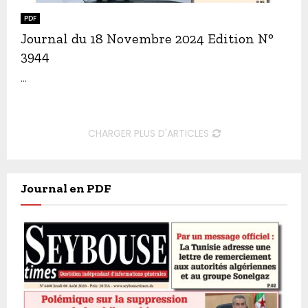
PDF
Journal du 18 Novembre 2024 Edition N°
3944
...
CHARGER PLUS D'ARTICLES
Journal en PDF