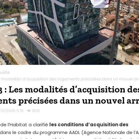
ualité
es modalités d’acquisition des logements précisées dans un nouvel ar
 : Les modalités d’acquisition de
nts précisées dans un nouvel ar
01/2025 11:15
1329
de l’Habitat a clarifié
les conditions d’acquisition des
dans le cadre du programme AADL (Agence Nationale de l’A