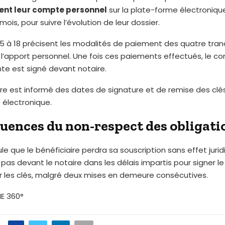
ent leur compte personnel
sur la plate-forme électroniqu
mois, pour suivre l’évolution de leur dossier.
 15 à 18 précisent les modalités de paiement des quatre tra
’apport personnel. Une fois ces paiements effectués, le co
te est signé devant notaire.
ire est informé des dates de signature et de remise des clés
 électronique.
uences du non-respect des obligati
ule que le bénéficiaire perdra sa souscription sans effet juridi
pas devant le notaire dans les délais impartis pour signer le
r les clés, malgré deux mises en demeure consécutives.
IE 360°