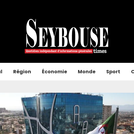
l
Région
Économie
Monde
Sport
C