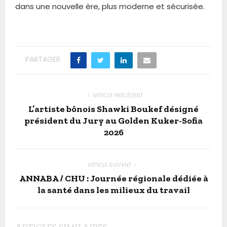
dans une nouvelle ère, plus moderne et sécurisée.
PARTAGER
ARTICLE PRÉCÉDENT
L’artiste bônois Shawki Boukef désigné
président du Jury au Golden Kuker-Sofia
2026
ARTICLE SUIVANT
ANNABA / CHU : Journée régionale dédiée à
la santé dans les milieux du travail
ARTICLES SIMILAIRES