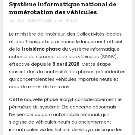
Système informatique national de
numérotation des véhicules
par
chef
13/04/2026 12:54
820
Le ministère de l’Intérieur, des Collectivités locales
et des Transports a annoncé le lancement officiel
de la
troisième phase
du Système informatique
national de numérotation des véhicules (SINNV),
effective depuis le
5 avril 2026
. Cette étape
s’inscrit dans la continuité des phases précédentes
qui concernaient les véhicules importés neufs et
ceux de moins de trois ans.
Cette nouvelle phase élargit considérablement le
périmètre du système. Elle concerne désormais
l’ensemble du parc automobile national, qu’il
s’agisse de véhicules neufs ou anciennement
immatriculés via les fichiers de wilaya, ainsi que les