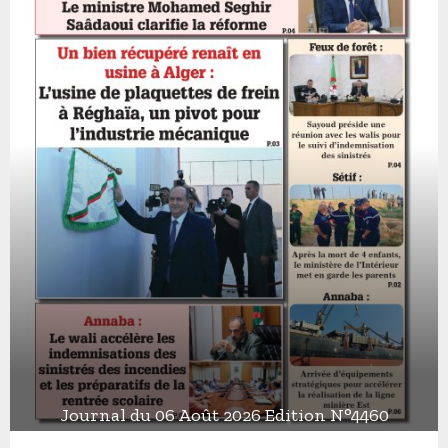
Journal du 06 Août 2026 Edition N°4460
J