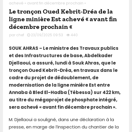
achevé « avant fin décembre prochain «
Le tronçon Oued Kebrit-Dréa de la
ligne minière Est achevé « avant fin
décembre prochain «
par
chef
23/09/2025 09:53
440
SOUK AHRAS – Le ministre des Travaux publics
et des Infrastructures de base, Abdelkader
Djellaoui, a assuré, lundi à Souk Ahras, que le
tronçon Oued Kebrit-Dréa, en travaux dans le
cadre du projet de dédoublement, de
modernisation de la ligne minière Est entre
Annaba à Bled El-Hadba (Tébessa) sur 422 km,
au titre du mégaprojet de phosphate intégré,
sera achevé « avant fin décembre prochain ».
M. Djellaoui a souligné, dans une déclaration à la
presse, en marge de l’inspection du chantier de la