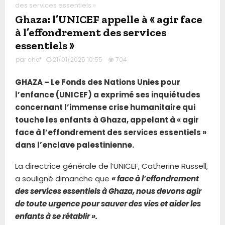
des services essentiels »
Ghaza: l’UNICEF appelle à « agir face
à l’effondrement des services
essentiels »
par
chef
21/01/2025 10:55
704
GHAZA – Le Fonds des Nations Unies pour
l’enfance (UNICEF) a exprimé ses inquiétudes
concernant l’immense crise humanitaire qui
touche les enfants à Ghaza, appelant à « agir
face à l’effondrement des services essentiels »
dans l’enclave palestinienne.
La directrice générale de l’UNICEF, Catherine Russell,
a souligné dimanche que
« face à l’effondrement
des services essentiels à Ghaza, nous devons agir
de toute urgence pour sauver des vies et aider les
enfants à se rétablir ».