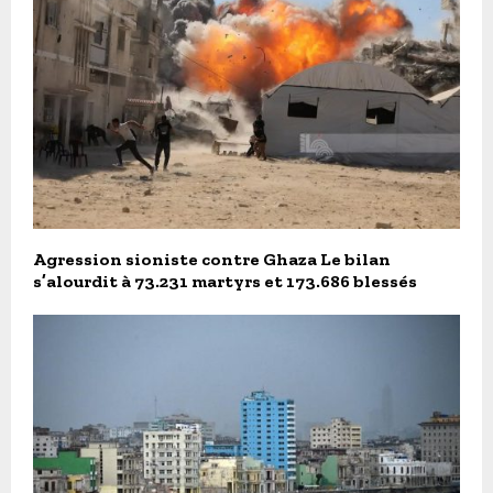
Agression sioniste contre Ghaza Le bilan
s’alourdit à 73.231 martyrs et 173.686 blessés