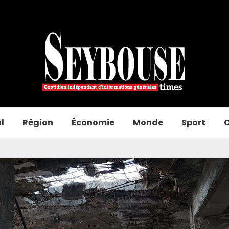
l
Région
Économie
Monde
Sport
C