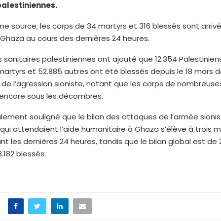
palestiniennes.
e source, les corps de 34 martyrs et 316 blessés sont arrivé
 Ghaza au cours des dernières 24 heures.
s sanitaires palestiniennes ont ajouté que 12.354 Palestinien
rtyrs et 52.885 autres ont été blessés depuis le 18 mars d
e de l’agression sioniste, notant que les corps de nombreuse
 encore sous les décombres.
alement souligné que le bilan des attaques de l’armée sionis
 qui attendaient l’aide humanitaire à Ghaza s’élève à trois m
nt les dernières 24 heures, tandis que le bilan global est de 
.182 blessés.