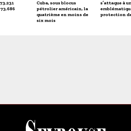
 73.231
Cuba, sous blocus
s’attaque à un
173.686
pétrolier américain, la
emblématiqu
quatrième en moins de
protection de
six mois