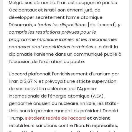
Malgré ses démentis, l’Iran est soupçonné par les
Occidentaux et Israël, son ennemi juré, de
développer secrètement l’arme atomique.
Désormais,
« toutes les dispositions
[de l’accord]
, y
compris les restrictions prévues pour le
programme nucléaire iranien et les mécanismes
connexes, sont considérées terminées »
, a écrit la
diplomatie iranienne dans un communiqué publié à
l’occasion de l’expiration du pacte.
L’accord plafonnait l’enrichissement d’uranium par
l’Iran à 3,67 % et prévoyait une stricte supervision
de ses activités nucléaires par l’Agence
internationale de l’énergie atomique (AIEA),
gendarme onusien du nucléaire. En 2018, les Etats-
Unis, sous le premier mandat du président Donald
Trump,
s’étaient retirés de l’accord
et avaient
rétabli leurs sanctions contre l’Iran. En représailles,