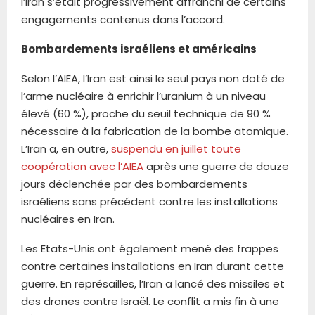
l’Iran s’était progressivement affranchi de certains
engagements contenus dans l’accord.
Bombardements israéliens et américains
Selon l’AIEA, l’Iran est ainsi le seul pays non doté de
l’arme nucléaire à enrichir l’uranium à un niveau
élevé (60 %), proche du seuil technique de 90 %
nécessaire à la fabrication de la bombe atomique.
L’Iran a, en outre,
suspendu en juillet toute
coopération avec l’AIEA
après une guerre de douze
jours déclenchée par des bombardements
israéliens sans précédent contre les installations
nucléaires en Iran.
Les Etats-Unis ont également mené des frappes
contre certaines installations en Iran durant cette
guerre. En représailles, l’Iran a lancé des missiles et
des drones contre Israël. Le conflit a mis fin à une