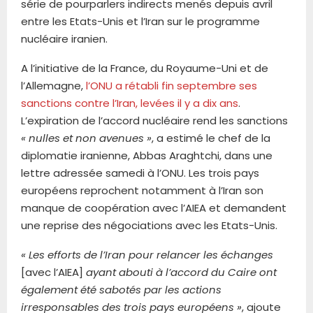
série de pourparlers indirects menés depuis avril
entre les Etats-Unis et l’Iran sur le programme
nucléaire iranien.
A l’initiative de la France, du Royaume-Uni et de
l’Allemagne,
l’ONU a rétabli fin septembre ses
sanctions contre l’Iran, levées il y a dix ans
.
L’expiration de l’accord nucléaire rend les sanctions
« nulles et non avenues »
, a estimé le chef de la
diplomatie iranienne, Abbas Araghtchi, dans une
lettre adressée samedi à l’ONU. Les trois pays
européens reprochent notamment à l’Iran son
manque de coopération avec l’AIEA et demandent
une reprise des négociations avec les Etats-Unis.
« Les efforts de l’Iran pour relancer les échanges
[avec l’AIEA]
ayant abouti à l’accord du Caire ont
également été sabotés par les actions
irresponsables des trois pays européens »
, ajoute