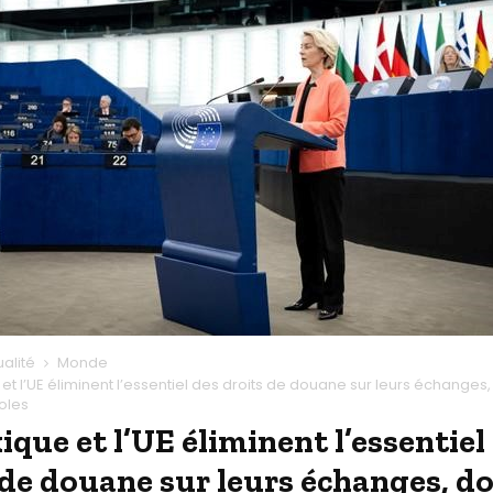
ualité
Monde
et l’UE éliminent l’essentiel des droits de douane sur leurs échanges,
oles
ique et l’UE éliminent l’essentiel
 de douane sur leurs échanges, do