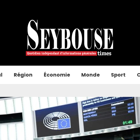
l
Région
Économie
Monde
Sport
C