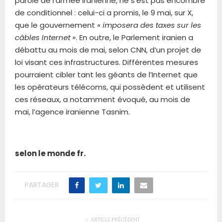
parole de l’armée iranienne, ne s’est pas encombré
de conditionnel : celui-ci a promis, le 9 mai, sur X,
que le gouvernement
« imposera des taxes sur les
câbles Internet »
. En outre, le Parlement iranien a
débattu au mois de mai, selon CNN, d’un projet de
loi visant ces infrastructures. Différentes mesures
pourraient cibler tant les géants de l’Internet que
les opérateurs télécoms, qui possèdent et utilisent
ces réseaux, a notamment évoqué, au mois de
mai, l’agence iranienne Tasnim.
selon le monde fr.
PARTAGER
ARTICLE PRÉCÉDENT