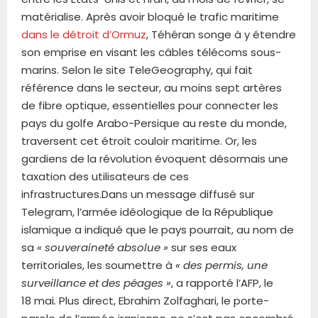
matérialise. Après avoir bloqué le trafic maritime
dans le détroit d’Ormuz
, Téhéran songe à y étendre
son emprise en visant les câbles télécoms sous-
marins. Selon le site TeleGeography, qui fait
référence dans le secteur, au moins sept artères
de fibre optique, essentielles pour connecter les
pays du golfe Arabo-Persique au reste du monde,
traversent cet étroit couloir maritime. Or, les
gardiens de la révolution évoquent désormais une
taxation des utilisateurs de ces
infrastructures.Dans un message diffusé sur
Telegram, l’armée idéologique de la République
islamique a indiqué que le pays pourrait, au nom de
sa
« souveraineté absolue »
sur ses eaux
territoriales, les soumettre à
« des permis, une
surveillance et des péages »
, a rapporté l’AFP, le
18 mai
.
Plus direct, Ebrahim Zolfaghari, le porte-