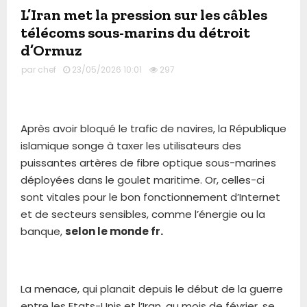
L’Iran met la pression sur les câbles
télécoms sous-marins du détroit
d’Ormuz
par
chef
23/05/2026 10:01
297
Après avoir bloqué le trafic de navires, la République
islamique songe à taxer les utilisateurs des
puissantes artères de fibre optique sous-marines
déployées dans le goulet maritime. Or, celles-ci
sont vitales pour le bon fonctionnement d’Internet
et de secteurs sensibles, comme l’énergie ou la
banque,
selon le monde fr.
La menace, qui planait depuis le début de la guerre
entre les Etats-Unis et l’Iran, au mois de février, se