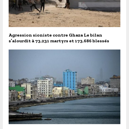
Agression sioniste contre Ghaza Le bilan
s’alourdit à 73.231 martyrs et 173.686 blessés