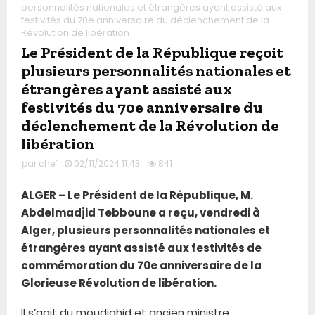
personnalités nationales et étrangères ayant assisté aux
festivités du 70e anniversaire du déclenchement de la
Révolution de libération
Le Président de la République reçoit
plusieurs personnalités nationales et
étrangères ayant assisté aux
festivités du 70e anniversaire du
déclenchement de la Révolution de
libération
par
chef
02/11/2024 11:43
841
ALGER – Le Président de la République, M.
Abdelmadjid Tebboune a reçu, vendredi à
Alger, plusieurs personnalités nationales et
étrangères ayant assisté aux festivités de
commémoration du 70e anniversaire de la
Glorieuse Révolution de libération.
Il s’agit du moudjahid et ancien ministre,