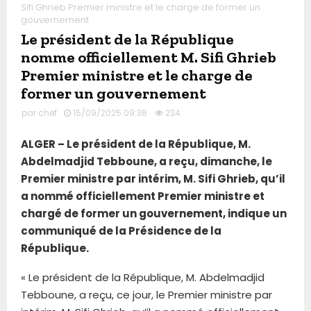
Sifi Ghrieb Premier ministre et le charge de former un
gouvernement
Le président de la République
nomme officiellement M. Sifi Ghrieb
Premier ministre et le charge de
former un gouvernement
par
chef
15/09/2025 09:36
234
ALGER – Le président de la République, M.
Abdelmadjid Tebboune, a reçu, dimanche, le
Premier ministre par intérim, M. Sifi Ghrieb, qu’il
a nommé officiellement Premier ministre et
chargé de former un gouvernement, indique un
communiqué de la Présidence de la
République.
« Le président de la République, M. Abdelmadjid
Tebboune, a reçu, ce jour, le Premier ministre par