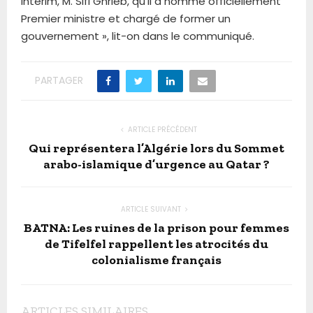
intérim, M. Sifi Ghrieb, qu’il a nommé officiellement
Premier ministre et chargé de former un
gouvernement », lit-on dans le communiqué.
PARTAGER
ARTICLE PRÉCÉDENT
Qui représentera l’Algérie lors du Sommet
arabo-islamique d’urgence au Qatar ?
ARTICLE SUIVANT
BATNA: Les ruines de la prison pour femmes
de Tifelfel rappellent les atrocités du
colonialisme français
ARTICLES SIMILAIRES