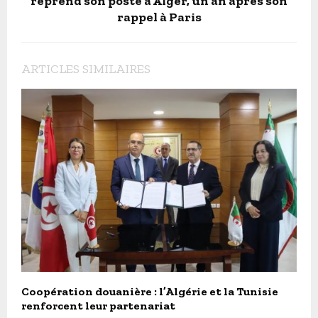
reprend son poste à Alger, un an après son
rappel à Paris
ARTICLES SIMILAIRES
Coopération douanière : l’Algérie et la Tunisie
renforcent leur partenariat