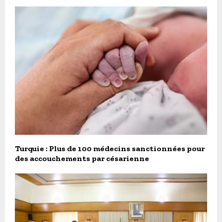
Turquie : Plus de 100 médecins sanctionnées pour
des accouchements par césarienne