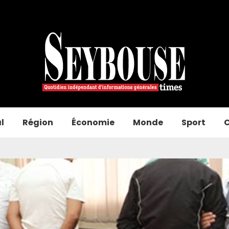
l
Région
Économie
Monde
Sport
C