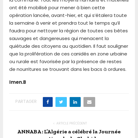
ont été mobilisé pour mener à bien cette
opération lancée, avant-hier, et qui s’étalera toute
la semaine à venir et prendra tout le temps qu’il
faudra pour nettoyer la région de toutes ces bêtes
sauvages et dangereuses qui menacent la
quiétude des citoyens au quotidien. Il faut souligner
que la prolifération de ces canidés en zone urbaine
ou rurale est favorisée par la présence de restes
de nourritures se trouvant dans les bacs à ordures.
Imen.B
PARTAGER
ARTICLE PRÉCÉDENT
ANNABA : L’Algérie a célébré la Journée