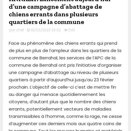
d’une campagne d’abattage de
chiens errants dans plusieurs
quartiers de la commune
par
chef
19/02/2023 23:53
543
Face au phénomène des chiens errants qui prend
de plus en plus de l’ampleur dans les quartiers de la
commune de Berrahal, les services de l’APC de la
commune de Berrahal ont pris l’initiative d’organiser
une campagne d’abattage au niveau de plusieurs
quartiers à partir d’aujourd’hui jusqu’au 23 février
prochain. L’objectif de celle-ci c’est de mettre fin
au danger qui menace quotidiennement les
citoyens, d’autant plus que le nombre des chiens
errants, potentiellement vecteurs de maladies
transmissibles à l’homme, comme la rage, ne cesse
d’augmenter ces derniers mois aux quatre coins de
la commune. Tout les moyens humains et matériels