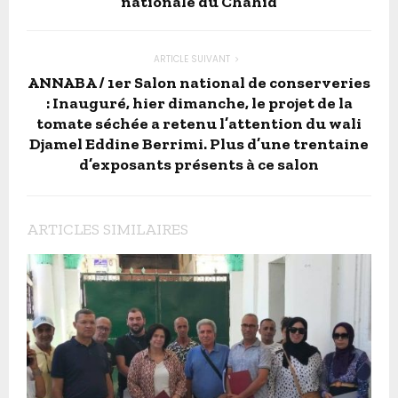
nationale du Chahid
ARTICLE SUIVANT
ANNABA / 1er Salon national de conserveries
: Inauguré, hier dimanche, le projet de la
tomate séchée a retenu l’attention du wali
Djamel Eddine Berrimi. Plus d’une trentaine
d’exposants présents à ce salon
ARTICLES SIMILAIRES