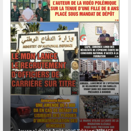
Journal du 04 Août 2026 Edition N°4458