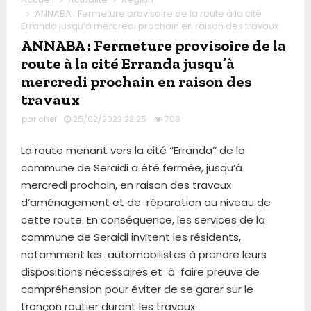
ANNABA : Fermeture provisoire de la route à la cité
Erranda jusqu’à mercredi prochain en raison des travaux
ANNABA : Fermeture provisoire de la
route à la cité Erranda jusqu’à
mercredi prochain en raison des
travaux
par
chef
25/02/2023 23:25
708
La route menant vers la cité ‘’Erranda’’ de la
commune de Seraidi a été fermée, jusqu’à
mercredi prochain, en raison des travaux
d’aménagement et de réparation au niveau de
cette route. En conséquence, les services de la
commune de Seraidi invitent les résidents,
notamment les automobilistes à prendre leurs
dispositions nécessaires et à faire preuve de
compréhension pour éviter de se garer sur le
tronçon routier durant les travaux.