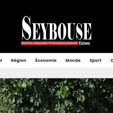
l
Région
Économie
Monde
Sport
C