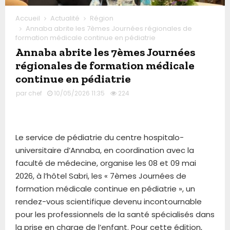
Accueil
Actualité
Région
Annaba abrite les 7èmes Journées régionales de
formation médicale continue en pédiatrie
Annaba abrite les 7èmes Journées
régionales de formation médicale
continue en pédiatrie
par
chef
10/05/2026 11:35
224
Le service de pédiatrie du centre hospitalo-
universitaire d’Annaba, en coordination avec la
faculté de médecine, organise les 08 et 09 mai
2026, à l’hôtel Sabri, les « 7èmes Journées de
formation médicale continue en pédiatrie », un
rendez-vous scientifique devenu incontournable
pour les professionnels de la santé spécialisés dans
la prise en charge de l’enfant. Pour cette édition,