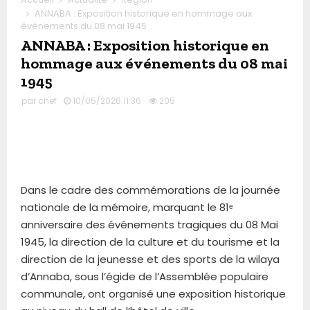
ANNABA : Exposition historique en hommage aux
événements du 08 mai 1945
ANNABA : Exposition historique en
hommage aux événements du 08 mai
1945
par
chef
10/05/2026 11:36
205
Dans le cadre des commémorations de la journée
nationale de la mémoire, marquant le 81ᵉ
anniversaire des événements tragiques du 08 Mai
1945, la direction de la culture et du tourisme et la
direction de la jeunesse et des sports de la wilaya
d’Annaba, sous l’égide de l’Assemblée populaire
communale, ont organisé une exposition historique