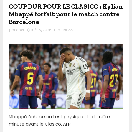
COUP DUR POUR LE CLASICO : Kylian
Mbappé forfait pour le match contre
Barcelone
par
chef
10/05/2026 11:38
227
Mbappé échoue au test physique de dernière
minute avant le Clasico. AFP