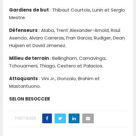
Gardiens de but
: Thibaut Courtois, Lunin et Sergio
Mestre.
Défenseurs
: Alaba, Trent Alexander-Arnold, Raul
Asencio, Alvaro Carreras, Fran Garcia, Rudiger, Dean
Huijsen et David Jimenez.
Milieu de terrain
: Bellingham, Camavinga,
Tchouameni, Thiago, Cestero et Palacios.
Attaquants
: Vini Jr., Gonzalo, Brahim et
Mastantuono.
SELON BESOCCER
PARTAGER