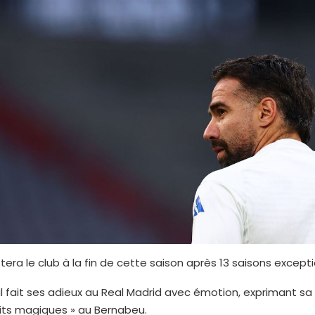
tera le club à la fin de cette saison après 13 saisons excepti
l fait ses adieux au Real Madrid avec émotion, exprimant sa
uits magiques » au Bernabeu.