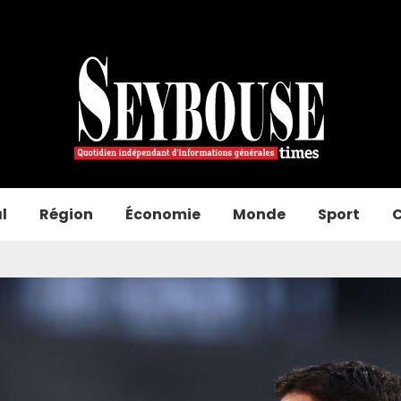
l
Région
Économie
Monde
Sport
C