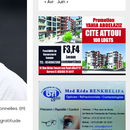
« Avr
Juin »
onnelles. EFE
 gratitude