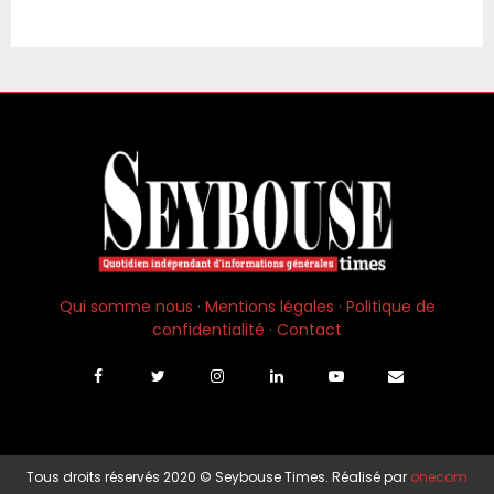
Qui somme nous
·
Mentions légales
·
Politique de
confidentialité
·
Contact
Tous droits réservés 2020 © Seybouse Times. Réalisé par
onecom