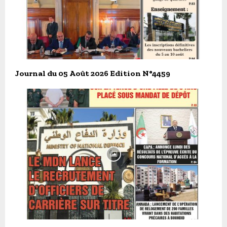
Journal du 05 Août 2026 Edition N°4459