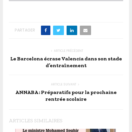
F
PARTAGER
ARTICLE PRÉCÉDENT
Le Barcelona écrase Valencia dans son stade
d’entraînement
ARTICLE SUIVANT
ANNABA : Préparatifs pour la prochaine
rentrée scolaire
ARTICLES SIMILAIRES