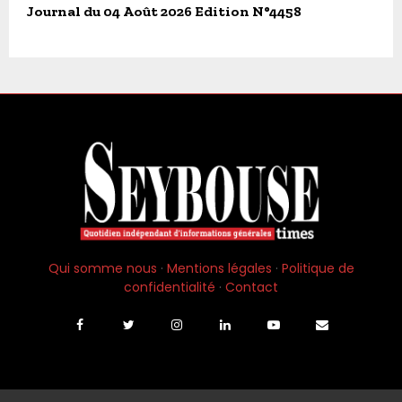
Journal du 04 Août 2026 Edition N°4458
Qui somme nous
·
Mentions légales
·
Politique de
confidentialité
·
Contact