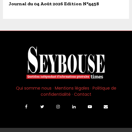
Journal du 04 Août 2026 Edition N°4458
Qui somme nous
·
Mentions légales
·
Politique de
confidentialité
·
Contact