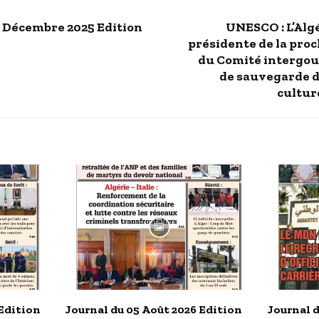
3 Décembre 2025 Edition
UNESCO : L’Algé
présidente de la pro
du Comité intergo
de sauvegarde 
cultur
 Edition
Journal du 05 Août 2026 Edition
Journal d