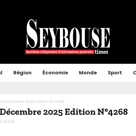
l
Région
Économie
Monde
Sport
C
14 Décembre 2025 Edition N°4268
 Décembre 2025 Edition N°4268
25499