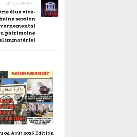
ARTICLE SUIVANT
rie élue vice-
chaine session
uvernemental
du patrimoine
el immatériel
u 04 Août 2026 Edition