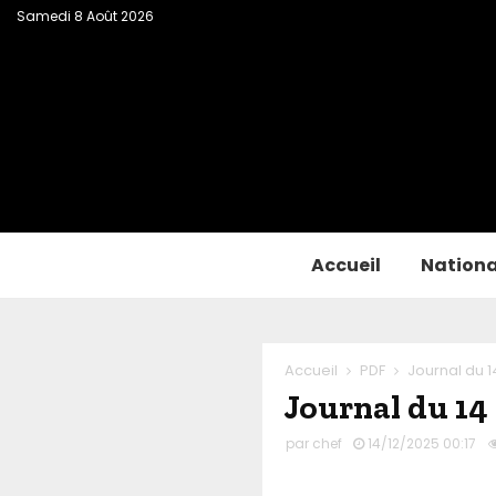
Samedi 8 Août 2026
Accueil
Nationa
Accueil
PDF
Journal du 
Journal du 14
par
chef
14/12/2025 00:17